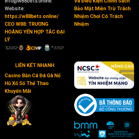
info@w88bets.online
.
Và Điều Kiện
Chính Sách
Website:
Bảo Mật
Miễn Trừ Trách
https://w88bets.online/
Nhiệm
Chơi Có Trách
CEO W88: TRƯƠNG
Nhiệm
HOÀNG YẾN
HỢP TÁC ĐẠI
LÝ
LIÊN KẾT NHANH
Casino
Bắn Cá
Đá Gà
Nổ
Hũ
Xổ Số
Thể Thao
Khuyến Mãi