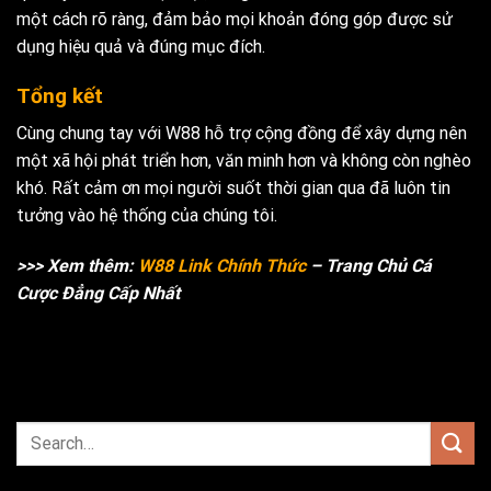
một cách rõ ràng, đảm bảo mọi khoản đóng góp được sử
dụng hiệu quả và đúng mục đích.
Tổng kết
Cùng chung tay với W88 hỗ trợ cộng đồng để xây dựng nên
một xã hội phát triển hơn, văn minh hơn và không còn nghèo
khó. Rất cảm ơn mọi người suốt thời gian qua đã luôn tin
tưởng vào hệ thống của chúng tôi.
>>> Xem thêm:
W88 Link Chính Thức
– Trang Chủ Cá
Cược Đẳng Cấp Nhất