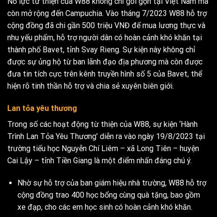
Nỗ lực từ thiện của W88 không chỉ gói gọn tại Việt Nam mà
còn mở rộng đến Campuchia. Vào tháng 7/2023 W88 hỗ trợ
cộng đồng đã chi gần 500 triệu VNĐ để mua lương thực và
nhu yếu phẩm, hỗ trợ người dân có hoàn cảnh khó khăn tại
thành phố Bavet, tỉnh Svay Rieng. Sự kiện này không chỉ
được sự ủng hộ từ ban lãnh đạo địa phương mà còn được
đưa tin tích cực trên kênh truyền hình số 5 của Bavet, thể
hiện rõ tinh thần hỗ trợ và chia sẻ xuyên biên giới.
Lan tỏa yêu thương
Trong số các hoạt động từ thiện của W88, sự kiện ‘Hành
Trình Lan Tỏa Yêu Thương’ diễn ra vào ngày 19/8/2023 tại
trường tiểu học Nguyễn Chí Liêm – xã Long Tiên – huyện
Cai Lậy – tỉnh Tiền Giang là một điểm nhấn đáng chú ý.
Nhờ sự hỗ trợ của ban giám hiệu nhà trường, W88 hỗ trợ
cộng đồng trao 400 học bổng cùng quà tặng, bao gồm
xe đạp, cho các em học sinh có hoàn cảnh khó khăn.