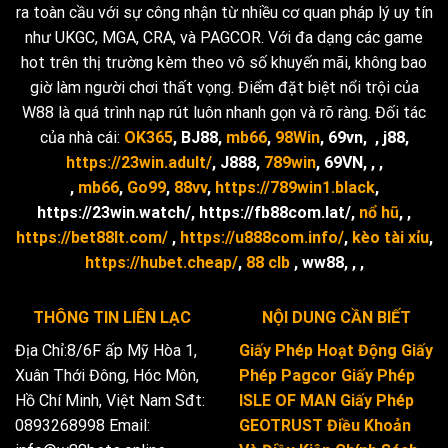
ra toàn cầu với sự công nhận từ nhiều cơ quan pháp lý uy tín
như UKGC, MGA, CRA, và PAGCOR. Với đa dạng các game
hot trên thị trường kèm theo vô số khuyến mãi, không bao
giờ làm người chơi thất vọng. Điểm đặt biệt nổi trội của
W88 là quá trình nạp rút luôn nhanh gọn và rõ ràng. Đối tác
của nhà cái:
OK365
, BJ88,
mb66
,
98Win
, 69vn, , j88,
https://23win.adult/
, J888,
789win
, 69VN, , ,
,
mb66
,
Go99
,
88vv
,
https://789win1.black
,
https://23win.watch/, https://fb88com.lat/,
nổ hũ
, ,
https://bet88lt.com/
,
https://u888com.info/
,
kèo tài xỉu
,
https://hubet.cheap/
,
88 clb
, ww88, , ,
THÔNG TIN LIÊN LẠC
NỘI DUNG CẦN BIẾT
Địa Chỉ:8/6F ấp Mỹ Hòa 1,
Giấy Phép Hoạt Động
Giấy
Xuân Thới Đông, Hóc Môn,
Phép Pagcor
Giấy Phép
Hồ Chí Minh, Việt Nam Sđt:
ISLE OF MAN
Giấy Phép
0893268998 Email:
GEOTRUST
Điều Khoản