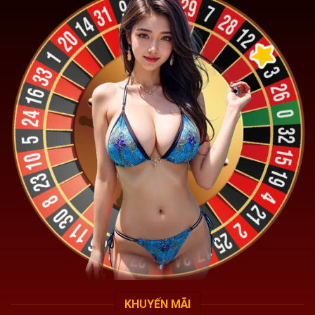
KHUYẾN MÃI