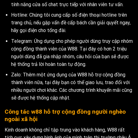
tính năng cửa sổ chat trực tiếp với nhân viên tư vấn.
Hotline: Chúng tôi cung cấp số điện thoại hotline trên
trang chủ, nếu gặp vấn đề cấp bách cần giải quyết ngay,
hãy gọi điện cho tổng đài.
Telegram: Ứng dụng cho phép người dùng truy cập nhóm
cộng đồng thành viên của W88. Tại đây có hơn 2 triệu
người dùng đã gia nhập nhóm, câu hỏi của bạn sẽ được
hệ thống trả lời hoàn toàn tự động.
Zalo: Thêm một ứng dụng của W88 hỗ trợ cộng đồng
thành viên nữa, tại đây bạn có thể giao lưu, trao đổi với
nhiều người chơi khác. Các chương trình khuyến mãi cũng
sẽ được hệ thống cập nhật.
Công tác w88 hỗ trợ cộng đồng người nghèo
ngoài xã hội
Kinh doanh không chỉ tập trung vào khách hàng, W88 rất
tích cực xây dựng hình ảnh của mình trên thị trường châu Á.