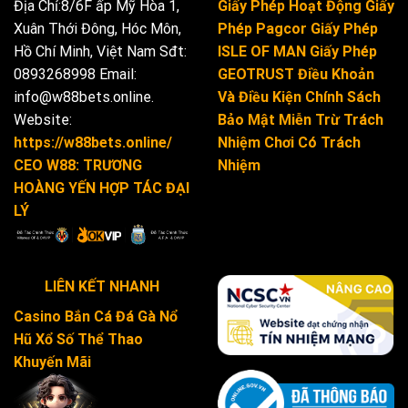
Địa Chỉ:8/6F ấp Mỹ Hòa 1,
Giấy Phép Hoạt Động
Giấy
Xuân Thới Đông, Hóc Môn,
Phép Pagcor
Giấy Phép
Hồ Chí Minh, Việt Nam Sđt:
ISLE OF MAN
Giấy Phép
0893268998 Email:
GEOTRUST
Điều Khoản
info@w88bets.online
.
Và Điều Kiện
Chính Sách
Website:
Bảo Mật
Miễn Trừ Trách
https://w88bets.online/
Nhiệm
Chơi Có Trách
CEO W88: TRƯƠNG
Nhiệm
HOÀNG YẾN
HỢP TÁC ĐẠI
LÝ
LIÊN KẾT NHANH
Casino
Bắn Cá
Đá Gà
Nổ
Hũ
Xổ Số
Thể Thao
Khuyến Mãi