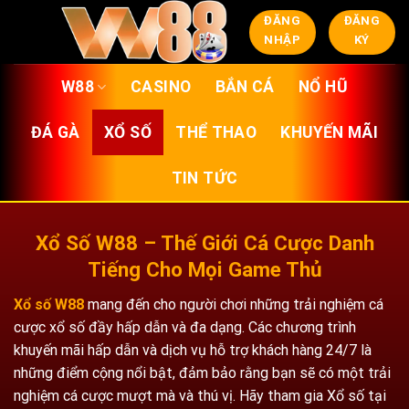
Skip
ĐĂNG
ĐĂNG
to
NHẬP
KÝ
content
W88
CASINO
BẮN CÁ
NỔ HŨ
ĐÁ GÀ
XỔ SỐ
THỂ THAO
KHUYẾN MÃI
TIN TỨC
Xổ Số W88 – Thế Giới Cá Cược Danh
Tiếng Cho Mọi Game Thủ
Xổ số W88
mang đến cho người chơi những trải nghiệm cá
cược xổ số đầy hấp dẫn và đa dạng. Các chương trình
khuyến mãi hấp dẫn và dịch vụ hỗ trợ khách hàng 24/7 là
những điểm cộng nổi bật, đảm bảo rằng bạn sẽ có một trải
nghiệm cá cược mượt mà và thú vị. Hãy tham gia Xổ số tại