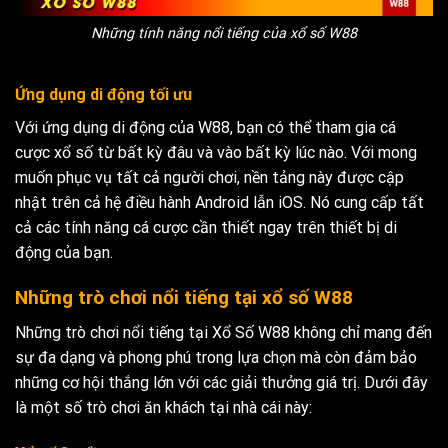
Những tính năng nổi tiếng của xổ số W88
Ứng dụng di động tối ưu
Với ứng dụng di động của W88, bạn có thể tham gia cá
cược xổ số từ bất kỳ đâu và vào bất kỳ lúc nào. Với mong
muốn phục vụ tất cả người chơi, nền tảng này được cập
nhật trên cả hệ điều hành Android lẫn iOS. Nó cung cấp tất
cả các tính năng cá cược cần thiết ngay trên thiết bị di
động của bạn.
Những trò chơi nổi tiếng tại xổ số W88
Những trò chơi nổi tiếng tại Xổ Số W88 không chỉ mang đến
sự đa dạng và phong phú trong lựa chọn mà còn đảm bảo
những cơ hội thắng lớn với các giải thưởng giá trị. Dưới đây
là một số trò chơi ăn khách tại nhà cái này: