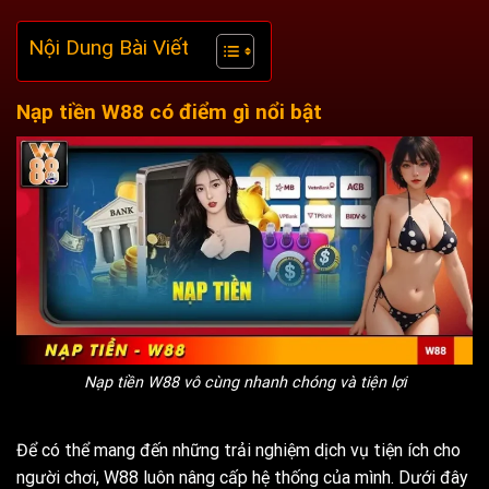
Nội Dung Bài Viết
Nạp tiền W88 có điểm gì nổi bật
Nạp tiền W88 vô cùng nhanh chóng và tiện lợi
Để có thể mang đến những trải nghiệm dịch vụ tiện ích cho
người chơi, W88 luôn nâng cấp hệ thống của mình. Dưới đây