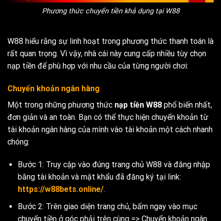
Phương thức chuyển tiền khả dụng tại W88
W88 hiểu rằng sự linh hoạt trong phương thức thanh toán là
rất quan trọng. Vì vậy, nhà cái này cung cấp nhiều tùy chọn
nạp tiền để phù hợp với nhu cầu của từng người chơi:
Chuyển khoản ngân hàng
Một trong những phương thức
nạp tiền W88
phổ biến nhất,
đơn giản và an toàn. Bạn có thể thực hiện chuyển khoản từ
tài khoản ngân hàng của mình vào tài khoản một cách nhanh
chóng:
Bước 1: Truy cập vào đúng trang chủ W88 và đăng nhập
bằng tài khoản và mật khẩu đã đăng ký tại link:
https://w88bets.online/
.
Bước 2: Trên giao diện trang chủ, bấm ngay vào mục
chuyển tiền ở góc phải trên cùng => Chuyển khoản ngân