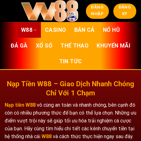
Skip
ĐĂNG
ĐĂNG
to
NHẬP
KÝ
content
W88
CASINO
BẮN CÁ
NỔ HŨ
ĐÁ GÀ
XỔ SỐ
THỂ THAO
KHUYẾN MÃI
TIN TỨC
Nạp Tiền W88 – Giao Dịch Nhanh Chóng
Chỉ Với 1 Chạm
Nạp tiền W88
vô cùng an toàn và nhanh chóng, bên cạnh đó
còn có nhiều phương thức để bạn có thể lựa chọn. Những ưu
điểm vượt trội này sẽ giúp tối ưu hóa trải nghiệm cá cược
của bạn. Hãy cùng tìm hiểu chi tiết các kênh chuyển tiền tại
hệ thống nhà cái
W88
và cách thức thực hiện ngay sau đây.