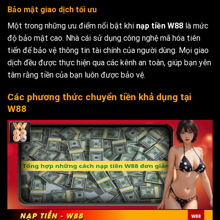
Bảo mật giao dịch tối ưu
Một trong những ưu điểm nổi bật khi
nạp tiền W88
là mức
độ bảo mật cao. Nhà cái sử dụng công nghệ mã hóa tiên
tiến để bảo vệ thông tin tài chính của người dùng. Mọi giao
dịch đều được thực hiện qua các kênh an toàn, giúp bạn yên
tâm rằng tiền của bạn luôn được bảo vệ.
Các phương thức chuyển tiền khả dụng tại
W88