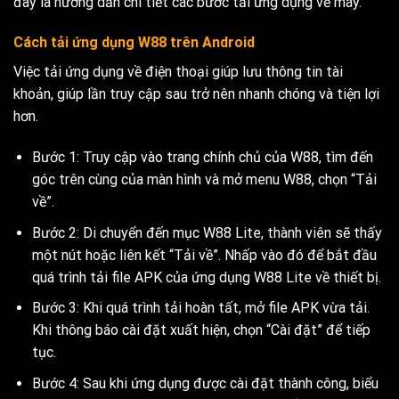
đây là hướng dẫn chi tiết các bước tải ứng dụng về máy.
Cách tải ứng dụng W88 trên Android
Việc tải ứng dụng về điện thoại giúp lưu thông tin tài
khoản, giúp lần truy cập sau trở nên nhanh chóng và tiện lợi
hơn.
Bước 1: Truy cập vào trang chính chủ của W88, tìm đến
góc trên cùng của màn hình và mở menu W88, chọn “Tải
về”.
Bước 2: Di chuyển đến mục W88 Lite, thành viên sẽ thấy
một nút hoặc liên kết “Tải về”. Nhấp vào đó để bắt đầu
quá trình tải file APK của ứng dụng W88 Lite về thiết bị.
Bước 3: Khi quá trình tải hoàn tất, mở file APK vừa tải.
Khi thông báo cài đặt xuất hiện, chọn “Cài đặt” để tiếp
tục.
Bước 4: Sau khi ứng dụng được cài đặt thành công, biểu