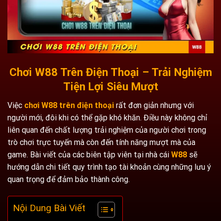
Chơi W88 Trên Điện Thoại – Trải Nghiệm
Tiện Lợi Siêu Mượt
Việc
chơi W88 trên điện thoại
rất đơn giản nhưng với
người mới, đôi khi có thể gặp khó khăn. Điều này không chỉ
liên quan đến chất lượng trải nghiệm của người chơi trong
trò chơi trực tuyến mà còn đến tính năng mượt mà của
game. Bài viết của các biên tập viên tại nhà cái
W88
sẽ
hướng dẫn chi tiết quy trình tạo tài khoản cùng những lưu ý
quan trọng để đảm bảo thành công.
Nội Dung Bài Viết