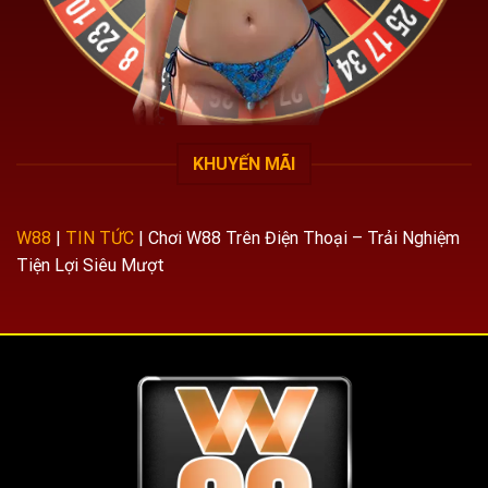
KHUYẾN MÃI
W88
|
TIN TỨC
|
Chơi W88 Trên Điện Thoại – Trải Nghiệm
Tiện Lợi Siêu Mượt