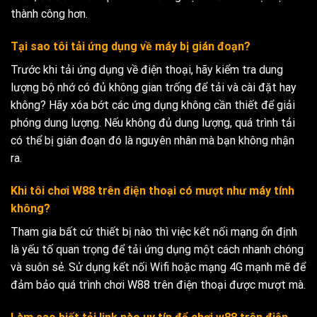
thành công hơn.
Tại sao tôi tải ứng dụng về máy bị gián đoạn?
Trước khi tải ứng dụng về điện thoại, hãy kiểm tra dung
lượng bộ nhớ có đủ không gian trống để tải và cài đặt hay
không? Hãy xóa bớt các ứng dụng không cần thiết để giải
phóng dung lượng. Nếu không đủ dung lượng, quá trình tải
có thể bị gián đoạn đó là nguyên nhân mà bạn không nhận
ra.
Khi tôi chơi W88 trên điện thoại có mượt như máy tính
không?
Tham gia bất cứ thiết bị nào thì việc kết nối mạng ổn định
là yếu tố quan trọng để tải ứng dụng một cách nhanh chóng
và suôn sẻ. Sử dụng kết nối Wifi hoặc mạng 4G mạnh mẽ để
đảm bảo quá trình chơi W88 trên điện thoại được mượt mà.