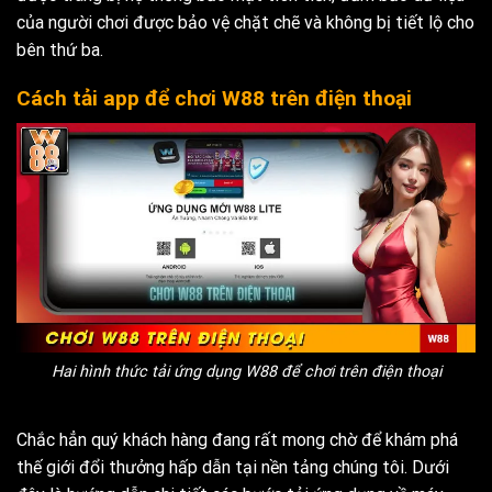
của người chơi được bảo vệ chặt chẽ và không bị tiết lộ cho
bên thứ ba.
Cách tải app để chơi W88 trên điện thoại
Hai hình thức tải ứng dụng W88 để chơi trên điện thoại
Chắc hẳn quý khách hàng đang rất mong chờ để khám phá
thế giới đổi thưởng hấp dẫn tại nền tảng chúng tôi. Dưới