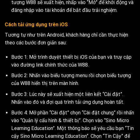
tượng W88 sẽ xuất hiện, nhấp vào “Mở” để khởi động và
đăng nhập vào tài khoản để bắt đầu trải nghiệm.
Cách tải ứng dụng trên iOS
Tương tự như trên Android, khách hàng chỉ cần thực hiện
theo các bước đơn giản sau:
Bước 1: Mở trình duyệt thiết bị iOS của bạn và truy cập
vào đường link chính thức của W88.
Bước 2: Nhấn vào biểu tượng menu rồi chọn biểu tượng
của W88 hiển thị trên màn hình.
Bước 3: Lúc này sẽ xuất hiện một liên kết “Cài đặt”.
Nhấn vào đó và đợi quá trình tải ứng dụng hoàn tất.
Bước 4: Mở phần “Cài đặt” chọn “Cài đặt chung” rồi nhấn
vào “Quản lý cấu hình & thiết bị”. Chọn vào “Sino Micro
Learning Education”. Một thông báo sẽ yêu cầu bạn “Tin
cậy Sino Micro Learning Education”. Chọn “Tin Cậy” để