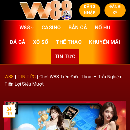
Skip
ĐĂNG
ĐĂNG
to
NHẬP
KÝ
content
W88
CASINO
BẮN CÁ
NỔ HŨ
ĐÁ GÀ
XỔ SỐ
THỂ THAO
KHUYẾN MÃI
TIN TỨC
W88
|
TIN TỨC
|
Chơi W88 Trên Điện Thoại – Trải Nghiệm
Tiện Lợi Siêu Mượt
04
Th9