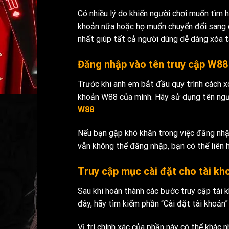
Có nhiều lý do khiến người chơi muốn tìm 
khoản nữa hoặc họ muốn chuyển đổi sang cá
nhất giúp tất cả người dùng dễ dàng xóa t
Đăng nhập vào tên truy cập W88
Trước khi anh em bắt đầu quy trình cách x
khoản W88 của mình. Hãy sử dụng tên ngư
W88
.
Nếu bạn gặp khó khăn trong việc đăng nhậ
vẫn không thể đăng nhập, bạn có thể liên 
Truy cập mục cài đặt cho tài kh
Sau khi hoàn thành các bước truy cập tài
đây, hãy tìm kiếm phần “Cài đặt tài khoả
Vị trí chính xác của phần này có thể khác