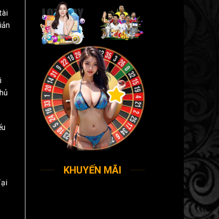
tài
iản
i
chủ
ếu
KHUYẾN MÃI
Tại