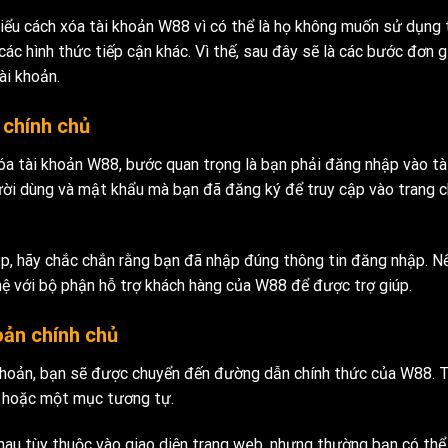
hiểu cách xóa tài khoản W88 vì có thể là họ không muốn sử dụng 
c hình thức tiếp cận khác. Vì thế, sau đây sẽ là các bước đơn g
ài khoản.
 chính chủ
óa tài khoản W88, bước quan trọng là bạn phải đăng nhập vào tà
ời dùng và mật khẩu mà bạn đã đăng ký để truy cập vào trang 
p, hãy chắc chắn rằng bạn đã nhập đúng thông tin đăng nhập. N
hệ với bộ phận hỗ trợ khách hàng của W88 để được trợ giúp.
oản chính chủ
 khoản, bạn sẽ được chuyển đến đường dẫn chính thức của W88. 
n” hoặc một mục tương tự.
 nhau tùy thuộc vào giao diện trang web, nhưng thường bạn có thể