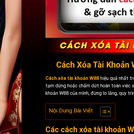
Cách Xóa Tài Khoản 
Cách xóa tài khoản W88
hiệu quả nhất tr
tạm dừng hoặc chấm dứt hoàn toàn việc s
khoản W88 của mình, đừng lo lắng, quy trìn
Nội Dung Bài Viết
Các cách xóa tài khoản W