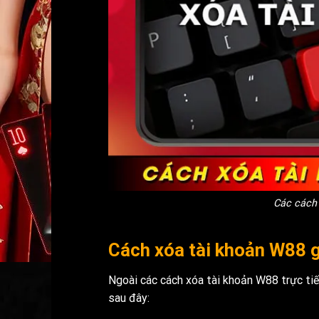
Các cách 
Cách xóa tài khoản W88 g
Ngoài các cách xóa tài khoản W88 trực ti
sau đây: