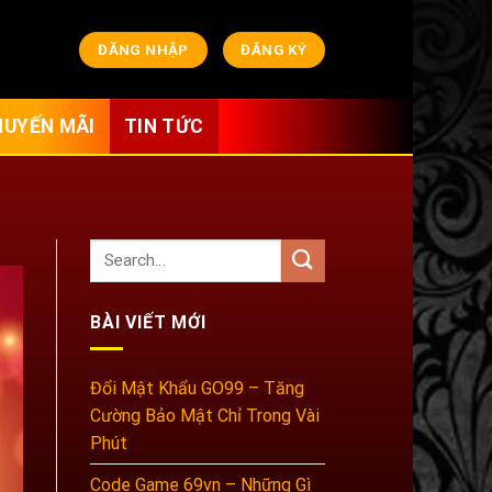
ĐĂNG NHẬP
ĐĂNG KÝ
HUYẾN MÃI
TIN TỨC
BÀI VIẾT MỚI
Đổi Mật Khẩu GO99 – Tăng
Cường Bảo Mật Chỉ Trong Vài
Phút
Code Game 69vn – Những Gì