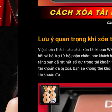
Các
Lưu ý quan trọng khi xóa
Việc hoàn thành các cách xóa tài khoản W8
hồi và hỗ trợ từ bộ phận chăm sóc khách h
rằng bạn đã rút hết số dư trong tài khoản 
tài khoản đã bị xóa, bạn sẽ không thể khôi
tài khoản đó.